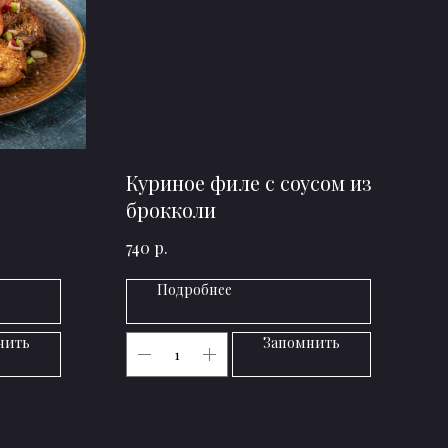
с
Куриное филе с соусом из
брокколи
р.
740
Подробнее
нить
Запомнить