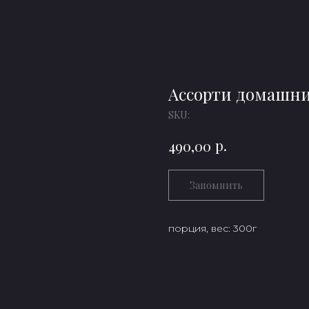
Ассорти домашни
SKU:
р.
490,00
Запомнить
порция, вес: 300г