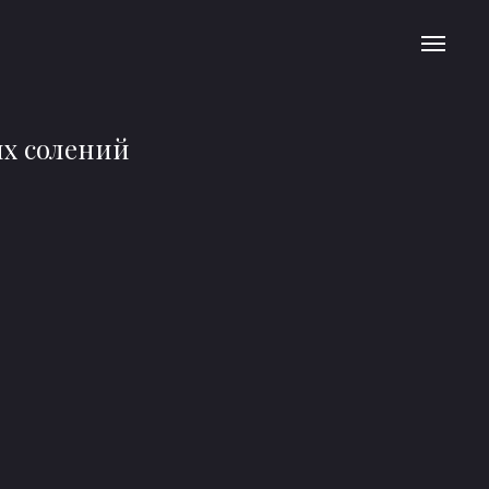
х солений