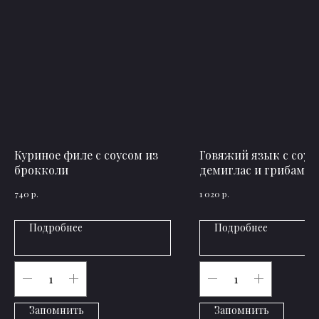
Куриное филе с соусом из
Говяжий язык с соус
брокколи
демиглас и грибами
р.
р.
740
1 020
Подробнее
Подробнее
Запомнить
Запомнить