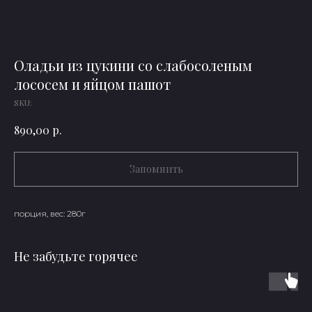
Оладьи из цукини со слабосоленым
лососем и яйцом пашот
SKU:
р.
890,00
Запомнить
порция, вес: 280г
Не забудьте горячее