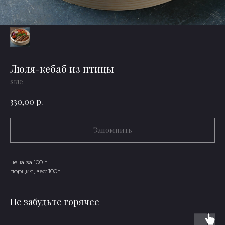
Люля-кебаб из птицы
SKU:
р.
330,00
Запомнить
цена за 100 г.
порция, вес: 100г
Не забудьте горячее