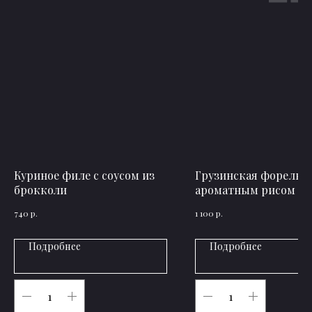
Куриное филе с соусом из
Грузинская форель с
брокколи
ароматным рисом
р.
р.
740
1 100
Подробнее
Подробнее