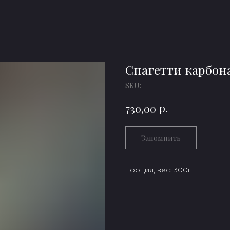
Спагетти карбон
SKU:
р.
730,00
Запомнить
порция, вес: 300г