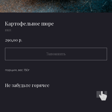
Картофельное пюре
SKU:
р.
290,00
Запомнить
порция, вес: 150г
Не забудьте горячее