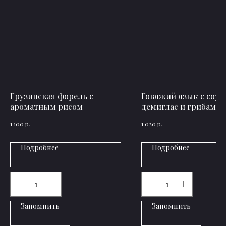
Грузинская форель с
Говяжий язык с соус
ароматным рисом
демиглас и грибами
р.
р.
1 100
1 020
Подробнее
Подробнее
Запомнить
Запомнить