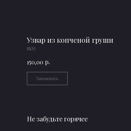
Узвар из копченой груши
SKU:
р.
150,00
Запомнить
Не забудьте горячее