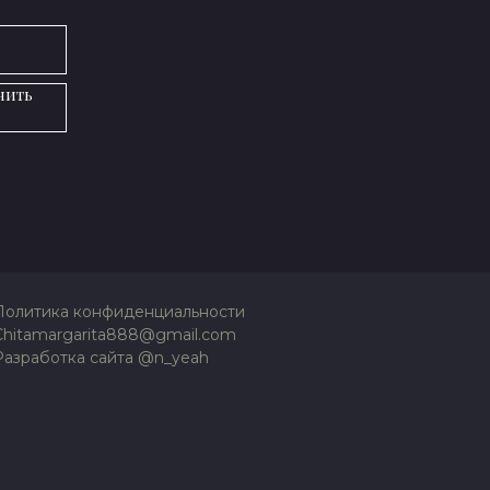
нить
Политика конфиденциальности
Chitamargarita888@gmail.com
Разработка сайта @n_yeah