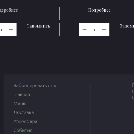
одробнее
Подробнее
Запомнить
Запом
Забронировать стол
Главная
Меню
Доставка
Атмосфера
События