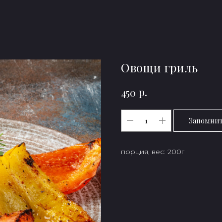
Овощи гриль
р.
450
Запомни
порция, вес: 200г